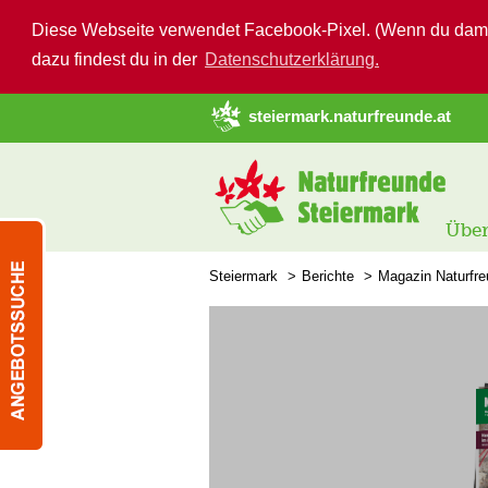
Diese Webseite verwendet Facebook-Pixel. (Wenn du damit n
dazu findest du in der
Datenschutzerklärung.
➜ Hauptregion der Seite anspringen
steiermark.naturfreunde.at
Über
Steiermark
Berichte
Magazin Naturfr