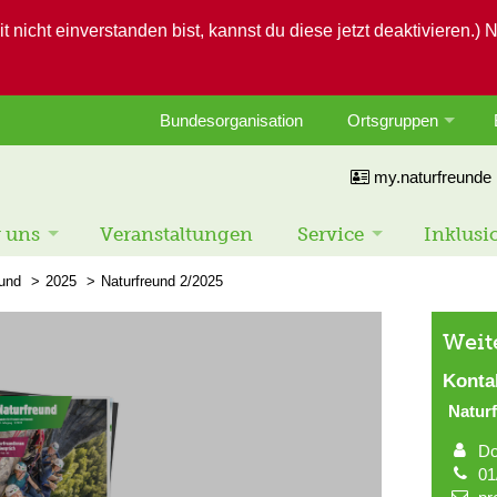
icht einverstanden bist, kannst du diese jetzt deaktivieren.) 
Bundesorganisation
Ortsgruppen
my.naturfreunde
 uns
Veranstaltungen
Service
Inklusi
eund
2025
Naturfreund 2/2025
Weit
Konta
Natur
Do
01