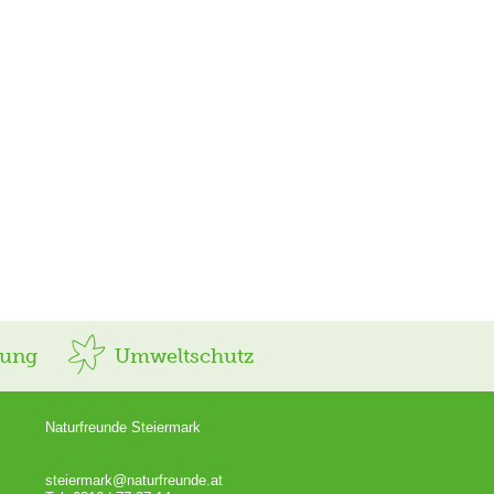
rung
Umweltschutz
Naturfreunde Steiermark
steiermark@naturfreunde.at