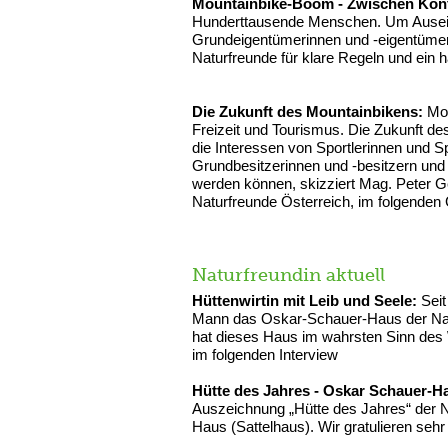
Mountainbike-Boom - Zwischen Konfl
Hunderttausende Menschen. Um Ausei
Grundeigentümerinnen und -eigentümer
Naturfreunde für klare Regeln und ein 
Die Zukunft des Mountainbikens:
Mou
Freizeit und Tourismus. Die Zukunft de
die Interessen von Sportlerinnen und S
Grundbesitzerinnen und -besitzern und 
werden können, skizziert Mag. Peter G
Naturfreunde Österreich, im folgenden
Naturfreundin aktuell
Hüttenwirtin mit Leib und Seele:
Seit
Mann das Oskar-Schauer-Haus der Natu
hat dieses Haus im wahrsten Sinn des W
im folgenden Interview
Hütte des Jahres - Oskar Schauer-H
Auszeichnung „Hütte des Jahres“ der 
Haus (Sattelhaus). Wir gratulieren sehr