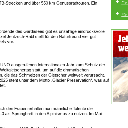
MTB-Strecken und über 550 km Genussradtouren. Ein
Für
Für
dende des Gardasees gibt es unzählige eindrucksvolle
el Jentzsch-Rabl stellt für den Naturfreund vier gut
els vor.
 UNO ausgerufenen Internationalen Jahr zum Schutz der
 Weltgletschertag statt, um auf die dramatischen
die das Schmelzen der Gletscher weltweit verursacht.
25 steht unter dem Motto „Glacier Preservation“, was auf
et.
ch den Frauen erhalten nun männliche Talente die
0 als Sprungbrett in den Alpinismus zu nutzen. Im Mai