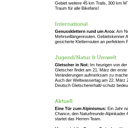
Gebiet weitere 45 km Trails, 300 km 
Traum für alle Bikefans!
International
Genussklettern rund um Arco:
Am Nor
Mehrseillängenrouten. Gebietskenner Ax
gesicherte Kletterrouten an perfektem F
Jugend/Natur & Umwelt
Gletscher in Not:
Im heurigen von der
Gletscher findet am 21. März der erste
Veränderungen aufmerksam zu machen, 
Auch der Weltwassertag am 22. März 20
Deutsch Gletschererhalt/-schutz bedeut
Aktuell
Eine Tür zum Alpinismus:
Ein Jahr na
Chance, den Naturfreunde-Alpinkader 4.
startet das Herren-Team.