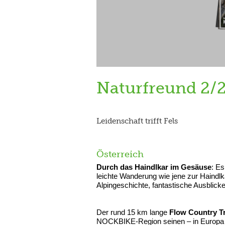
Naturfreund 2/
Leidenschaft trifft Fels
Österreich
Durch das Haindlkar im Gesäuse
: E
leichte Wanderung wie jene zur Haindlka
Alpingeschichte, fantastische Ausblicke
Der rund 15 km lange
Flow Country Tr
NOCKBIKE-Region seinen – in Europa ei