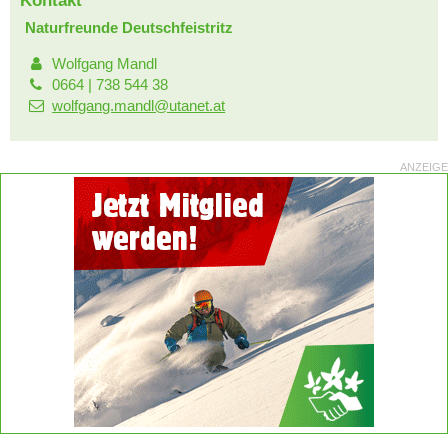
Kontakt
Naturfreunde Deutschfeistritz
Wolfgang Mandl
0664 | 738 544 38
wolfgang.mandl@utanet.at
ANZEIGE