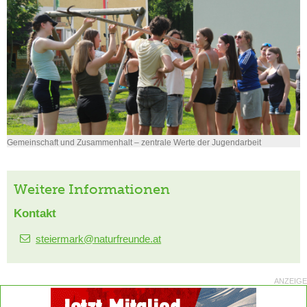
Gemeinschaft und Zusammenhalt – zentrale Werte der Jugendarbeit
Weitere Informationen
Kontakt
steiermark@naturfreunde.at
ANZEIGE