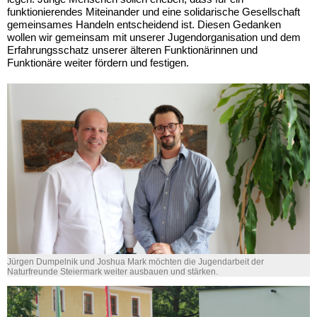
funktionierendes Miteinander und eine solidarische Gesellschaft
gemeinsames Handeln entscheidend ist. Diesen Gedanken
wollen wir gemeinsam mit unserer Jugendorganisation und dem
Erfahrungsschatz unserer älteren Funktionärinnen und
Funktionäre weiter fördern und festigen.
Jürgen Dumpelnik und Joshua Mark möchten die Jugendarbeit der
Naturfreunde Steiermark weiter ausbauen und stärken.