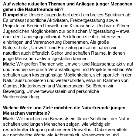
Auf welche aktuellen Themen und Anliegen junger Menschen
gehen die Naturfreunde ein?
Dumpelnik:
Unsere Jugendarbeit deckt ein breites Spektrum ab:
Es umfasst sportliche Aktivitäten, Freizeitgestaltung sowie
Projekte im Bereich Umwelt- und Klimaschutz. Und wir eröffnen
Jugendlichen Möglichkeiten zur politischen Mitgestaltung – etwa
über den Landesjugendbeirat. So können sie ihre Interessen
einbringen und Verantwortung übernehmen. Als große
Naturschutz-, Umwelt- und Freizeitorganisation haben wir
natürlich auch öffentlich Gehör und schaffen Räume, in denen
junge Menschen aktiv mitgestalten können.
Mark:
Wir greifen Themen wie Umwelt- und Naturschutz aktiv auf
und machen sie durch Veranstaltungen und Projekte erlebbar. Wir
schaffen auch kostengünstige Möglichkeiten, sich sportlich in der
Natur auszuprobieren und weiterzubilden, etwa im Rahmen von
Camps, Kletterkursen und Wanderungen. So fördern wir
Bewegung, Umweltbewusstsein und persönliche
Weiterentwicklung.
Welche Werte und Ziele möchten die Naturfreunde jungen
Menschen vermitteln?
Mark:
Wir möchten ein Bewusstsein für die Schönheit der Natur
schaffen und jungen Menschen zeigen, wie wichtig ein
respektvoller Umgang mit unserer Umwelt ist. Dabei vermitteln
wir nachhaltige Werte wie Achtsamkeit, Verantwortung und