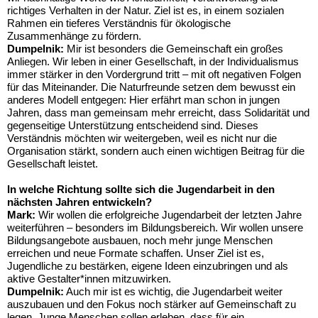
richtiges Verhalten in der Natur. Ziel ist es, in einem sozialen
Rahmen ein tieferes Verständnis für ökologische
Zusammenhänge zu fördern.
Dumpelnik:
Mir ist besonders die Gemeinschaft ein großes
Anliegen. Wir leben in einer Gesellschaft, in der Individualismus
immer stärker in den Vordergrund tritt – mit oft negativen Folgen
für das Miteinander. Die Naturfreunde setzen dem bewusst ein
anderes Modell entgegen: Hier erfährt man schon in jungen
Jahren, dass man gemeinsam mehr erreicht, dass Solidarität und
gegenseitige Unterstützung entscheidend sind. Dieses
Verständnis möchten wir weitergeben, weil es nicht nur die
Organisation stärkt, sondern auch einen wichtigen Beitrag für die
Gesellschaft leistet.
In welche Richtung sollte sich die Jugendarbeit in den
nächsten Jahren entwickeln?
Mark:
Wir wollen die erfolgreiche Jugendarbeit der letzten Jahre
weiterführen – besonders im Bildungsbereich. Wir wollen unsere
Bildungsangebote ausbauen, noch mehr junge Menschen
erreichen und neue Formate schaffen. Unser Ziel ist es,
Jugendliche zu bestärken, eigene Ideen einzubringen und als
aktive Gestalter*innen mitzuwirken.
Dumpelnik:
Auch mir ist es wichtig, die Jugendarbeit weiter
auszubauen und den Fokus noch stärker auf Gemeinschaft zu
legen. Junge Menschen sollen erleben, dass für ein