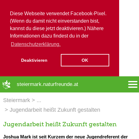
Diese Webseite verwendet Facebook-Pixel.
(Wenn du damit nicht einverstanden bist,
kannst du diese jetzt deaktivieren.) Nähere
Informationen dazu findest du in der
Datenschutzerklärung.
Deaktivieren
OK
➜ Hauptregion der Seite anspringen
steiermark.naturfreunde.at
Steiermark
Jugendarbeit heißt Zukunft gestalten
Jugendarbeit heißt Zukunft gestalten
Joshua Mark ist seit Kurzem der neue Jugendreferent der