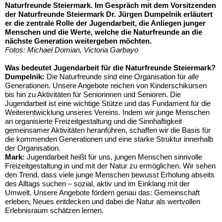
Naturfreunde Steiermark. Im Gespräch mit dem Vorsitzenden
der Naturfreunde Steiermark Dr. Jürgen Dumpelnik erläutert
er die zentrale Rolle der Jugendarbeit, die Anliegen junger
Menschen und die Werte, welche die Naturfreunde an die
nächste Generation weitergeben möchten.
Fotos: Michael Domian, Victoria Garbayo
Was bedeutet Jugendarbeit für die Naturfreunde Steiermark?
Dumpelnik:
Die Naturfreunde sind eine Organisation für
alle
Generationen. Unsere Angebote reichen von Kinderschikursen
bis hin zu Aktivitäten für Seniorinnen und Senioren. Die
Jugendarbeit ist eine wichtige Stütze und das Fundament für die
Weiterentwicklung unseres Vereins. Indem wir junge Menschen
an organisierte Freizeitgestaltung und die Sinnhaftigkeit
gemeinsamer Aktivitäten heranführen, schaffen wir die Basis für
die kommenden Generationen und eine starke Struktur innerhalb
der Organisation.
Mark:
Jugendarbeit heißt für uns, jungen Menschen sinnvolle
Freizeitgestaltung in und mit der Natur zu ermöglichen. Wir sehen
den Trend, dass viele junge Menschen bewusst Erholung abseits
des Alltags suchen – sozial, aktiv und im Einklang mit der
Umwelt. Unsere Angebote fördern genau das: Gemeinschaft
erleben, Neues entdecken und dabei die Natur als wertvollen
Erlebnisraum schätzen lernen.