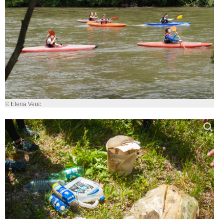
© Elena Veuc