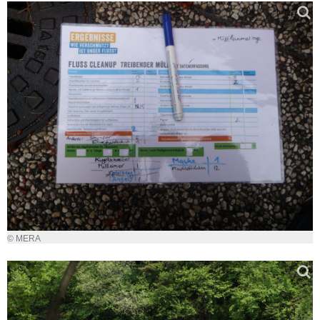
© MERA