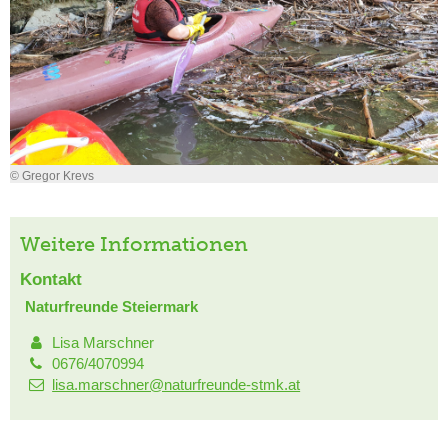
© Gregor Krevs
Weitere Informationen
Kontakt
Naturfreunde Steiermark
Lisa Marschner
0676/4070994
lisa.marschner@naturfreunde-stmk.at