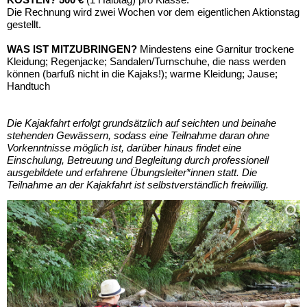
Die Rechnung wird zwei Wochen vor dem eigentlichen Aktionstag
gestellt.
WAS IST MITZUBRINGEN?
Mindestens eine Garnitur trockene
Kleidung; Regenjacke; Sandalen/Turnschuhe, die nass werden
können (barfuß nicht in die Kajaks!); warme Kleidung; Jause;
Handtuch
Die Kajakfahrt erfolgt grundsätzlich auf seichten und beinahe
stehenden Gewässern, sodass eine Teilnahme daran ohne
Vorkenntnisse möglich ist, darüber hinaus findet eine
Einschulung, Betreuung und Begleitung durch professionell
ausgebildete und erfahrene Übungsleiter*innen statt. Die
Teilnahme an der Kajakfahrt ist selbstverständlich freiwillig.