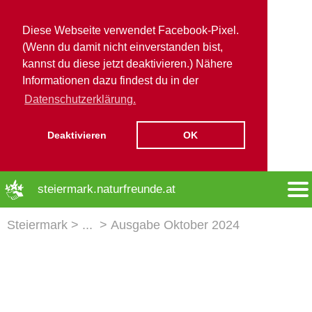
Diese Webseite verwendet Facebook-Pixel.
(Wenn du damit nicht einverstanden bist,
kannst du diese jetzt deaktivieren.) Nähere
Informationen dazu findest du in der
Datenschutzerklärung.
Deaktivieren
OK
➜ Hauptregion der Seite anspringen
steiermark.naturfreunde.at
Steiermark
Ausgabe Oktober 2024