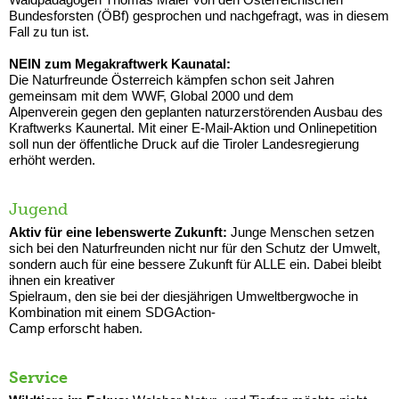
Bundesforsten (ÖBf) gesprochen und nachgefragt, was in diesem
Fall zu tun ist.
NEIN zum Megakraftwerk Kaunatal:
Die Naturfreunde Österreich kämpfen schon seit Jahren
gemeinsam mit dem WWF, Global 2000 und dem
Alpenverein gegen den geplanten naturzerstörenden Ausbau des
Kraftwerks Kaunertal. Mit einer E-Mail-Aktion und Onlinepetition
soll nun der öffentliche Druck auf die Tiroler Landesregierung
erhöht werden.
Jugend
Aktiv für eine lebenswerte Zukunft:
Junge Menschen setzen
sich bei den Naturfreunden nicht nur für den Schutz der Umwelt,
sondern auch für eine bessere Zukunft für ALLE ein. Dabei bleibt
ihnen ein kreativer
Spielraum, den sie bei der diesjährigen Umweltbergwoche in
Kombination mit einem SDGAction-
Camp erforscht haben.
Service