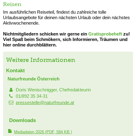
Reisen
Im ausführlichen Reiseteil, findest du zahlreiche tolle
Urlaubsangebote für deinen nächsten Urlaub oder dein nächstes
Aktivwochenende.
Nichtmitgliedern schicken wir gerne ein
Gratisprobeheft
zu!
Viel Spaß beim Schmökern, sich Informieren, Träumen und
hier online durchblättern.
Weitere Informationen
Kontakt
Naturfreunde Österreich
Doris Wenischnigger, Chefredakteurin
01/892 35 34-31
pressestelle@naturfreunde.at
Downloads
Mediadaten 2026
(PDF, 584 KB )