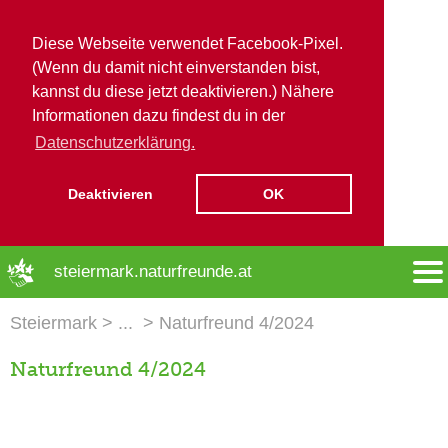
Diese Webseite verwendet Facebook-Pixel.
(Wenn du damit nicht einverstanden bist,
kannst du diese jetzt deaktivieren.) Nähere
Informationen dazu findest du in der
Datenschutzerklärung.
Deaktivieren
OK
➜ Hauptregion der Seite anspringen
steiermark.naturfreunde.at
Steiermark
Naturfreund 4/2024
Naturfreund 4/2024