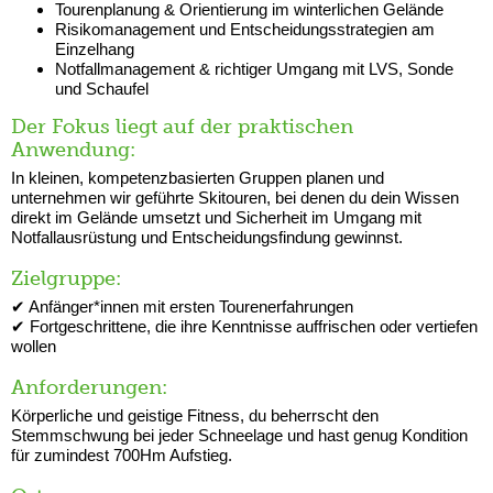
Tourenplanung & Orientierung im winterlichen Gelände
Risikomanagement und Entscheidungsstrategien am
Einzelhang
Notfallmanagement & richtiger Umgang mit LVS, Sonde
und Schaufel
Der Fokus liegt auf der praktischen
Anwendung:
In kleinen, kompetenzbasierten Gruppen planen und
unternehmen wir geführte Skitouren, bei denen du dein Wissen
direkt im Gelände umsetzt und Sicherheit im Umgang mit
Notfallausrüstung und Entscheidungsfindung gewinnst.
Zielgruppe:
✔ Anfänger*innen mit ersten Tourenerfahrungen
✔ Fortgeschrittene, die ihre Kenntnisse auffrischen oder vertiefen
wollen
Anforderungen:
Körperliche und geistige Fitness, du beherrscht den
Stemmschwung bei jeder Schneelage und hast genug Kondition
für zumindest 700Hm Aufstieg.