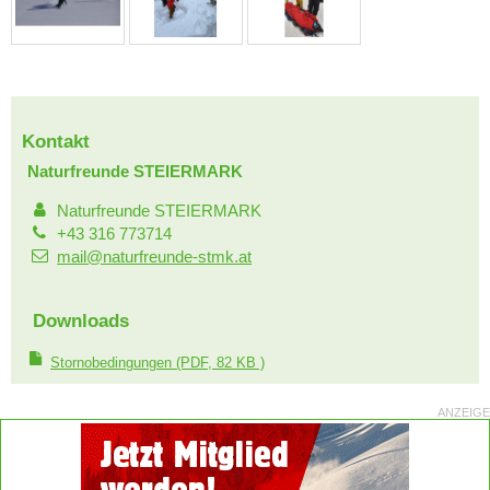
Kontakt
Naturfreunde STEIERMARK
Naturfreunde STEIERMARK
+43 316 773714
mail@naturfreunde-stmk.at
Downloads
Stornobedingungen
(PDF, 82 KB )
ANZEIGE