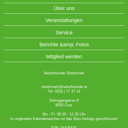
Über uns
Veranstaltungen
Service
Berichte &amp; Fotos
Mitglied werden
Naturfreunde Steiermark
steiermark@naturfreunde.at
Tel: 0316 | 77 37 14
Defreggergasse 9
8020 Graz
Mo - Fr: 08:30 - 12:30 Uhr
In ungeraden Kalenderwochen ist das Büro freitags geschlossen!
ZVR: 15475470