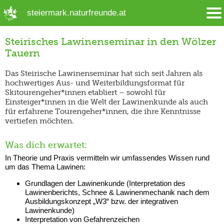
➜ Hauptregion der Seite anspringen
steiermark.naturfreunde.at
Steirisches Lawinenseminar in den Wölzer
Tauern
Das Steirische Lawinenseminar hat sich seit Jahren als
hochwertiges Aus- und Weiterbildungsformat für
Skitourengeher*innen etabliert – sowohl für
Einsteiger*innen in die Welt der Lawinenkunde als auch
für erfahrene Tourengeher*innen, die ihre Kenntnisse
vertiefen möchten.
Was dich erwartet:
In Theorie und Praxis vermitteln wir umfassendes Wissen rund
um das Thema Lawinen:
Grundlagen der Lawinenkunde (Interpretation des
Lawinenberichts, Schnee & Lawinenmechanik nach dem
Ausbildungskonzept „W3“ bzw. der integrativen
Lawinenkunde)
Interpretation von Gefahrenzeichen