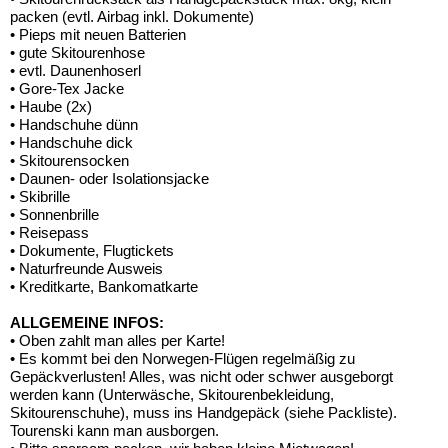
packen (evtl. Airbag inkl. Dokumente)
• Pieps mit neuen Batterien
• gute Skitourenhose
• evtl. Daunenhoserl
• Gore-Tex Jacke
• Haube (2x)
• Handschuhe dünn
• Handschuhe dick
• Skitourensocken
• Daunen- oder Isolationsjacke
• Skibrille
• Sonnenbrille
• Reisepass
• Dokumente, Flugtickets
• Naturfreunde Ausweis
• Kreditkarte, Bankomatkarte
ALLGEMEINE INFOS:
• Oben zahlt man alles per Karte!
• Es kommt bei den Norwegen-Flügen regelmäßig zu
Gepäckverlusten! Alles, was nicht oder schwer ausgeborgt
werden kann (Unterwäsche, Skitourenbekleidung,
Skitourenschuhe), muss ins Handgepäck (siehe Packliste).
Tourenski kann man ausborgen.