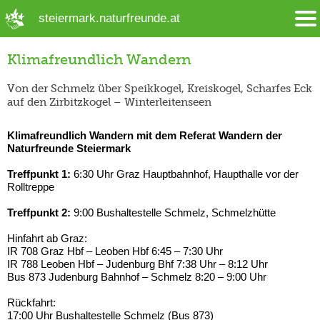
➜ Hauptregion der Seite anspringen
steiermark.naturfreunde.at
Klimafreundlich Wandern
Von der Schmelz über Speikkogel, Kreiskogel, Scharfes Eck
auf den Zirbitzkogel – Winterleitenseen
Klimafreundlich Wandern mit dem Referat Wandern der
Naturfreunde Steiermark
Treffpunkt 1:
6:30 Uhr Graz Hauptbahnhof, Haupthalle vor der
Rolltreppe
Treffpunkt 2:
9:00 Bushaltestelle Schmelz, Schmelzhütte
Hinfahrt ab Graz:
IR 708 Graz Hbf – Leoben Hbf 6:45 – 7:30 Uhr
IR 788 Leoben Hbf – Judenburg Bhf 7:38 Uhr – 8:12 Uhr
Bus 873 Judenburg Bahnhof – Schmelz 8:20 – 9:00 Uhr
Rückfahrt:
17:00 Uhr Bushaltestelle Schmelz (Bus 873)