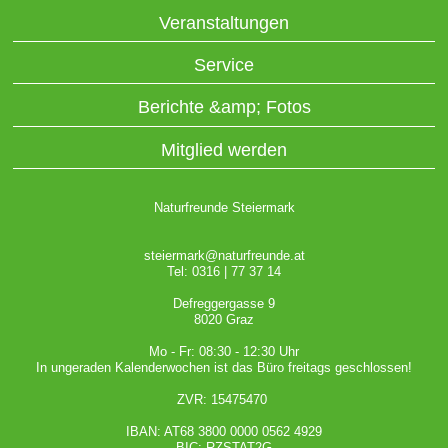
Veranstaltungen
Service
Berichte &amp; Fotos
Mitglied werden
Naturfreunde Steiermark
steiermark@naturfreunde.at
Tel: 0316 | 77 37 14
Defreggergasse 9
8020 Graz
Mo - Fr: 08:30 - 12:30 Uhr
In ungeraden Kalenderwochen ist das Büro freitags geschlossen!
ZVR: 15475470
IBAN: AT68 3800 0000 0562 4929
BIC: RZSTAT2G