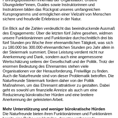
Übungsleiter*innen, Guides sowie Instruktorinnen und
Instruktoren bilden das Rückgrat unseres umfangreichen
Kursprogramms und ermöglichen einer Vielzahl von Menschen
sichere und freudvolle Erlebnisse in der Natur.
Ein Blick auf die Zahlen verdeutlicht das beeindruckende Ausmaß
des Engagements: Über die letzten fünf Jahre gesehen, widmen
unsere Funktionärinnen und Funktionäre durchschnittlich drei bis
fünf Stunden pro Woche ihrer ehrenamtlichen Tätigkeit, was sich
zu 180.000 bis 300.000 ehrenamtlichen Stunden pro Jahr allein in
der Steiermark summiert. Diese Leistung verdient nicht nur
Anerkennung und Dank, sondern auch eine angemessene
Wertschätzung seitens der Gesellschaft und der Politik. Trotz der
enormen Bedeutung des Ehrenamtes stehen viele
Organisationen vor der Herausforderung, Freiwillige zu finden.
Auch die Naturfreunde sind von dieser Problematik betroffen. Die
Naturfreunde Steiermark fordern daher von der Politik
Maßnahmen, um das Ehrenamt attraktiver zu gestalten. Dabei
geht es sowohl um finanzielle Anreize als auch um eine
Reduzierung bürokratischer Hürden und eine breitere
Anerkennung der geleisteten Arbeit.
Mehr Unterstützung und weniger bürokratische Hürden
Die Naturfreunde bieten ihren Funktionärinnen und Funktionären