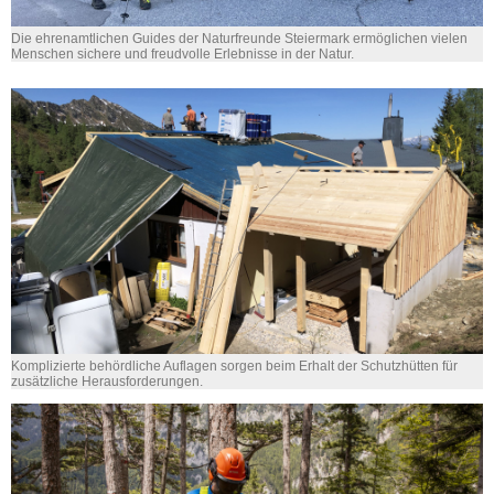
Die ehrenamtlichen Guides der Naturfreunde Steiermark ermöglichen vielen
Menschen sichere und freudvolle Erlebnisse in der Natur.
Komplizierte behördliche Auflagen sorgen beim Erhalt der Schutzhütten für
zusätzliche Herausforderungen.